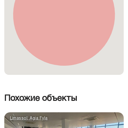
Похожие объекты
Limassol, Agia Fyla