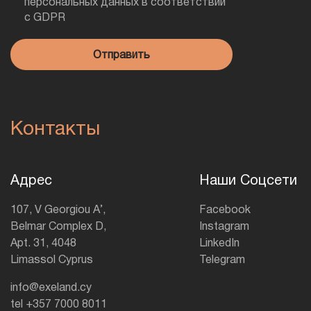
персональных данных в соответствии
с GDPR
Контакты
Адрес
Наши Соцсети
107, V Georgiou A’,
Facebook
Belmar Complex D,
Instagram
Apt. 31, 4048
LinkedIn
Limassol Cyprus
Telegram
info@exeland.cy
tel +357 7000 8011