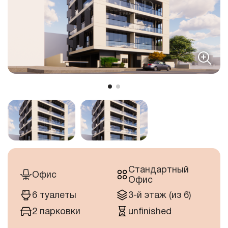
Стандартный
Офис
Офис
6 туалеты
3-й этаж (из 6)
2 парковки
unfinished