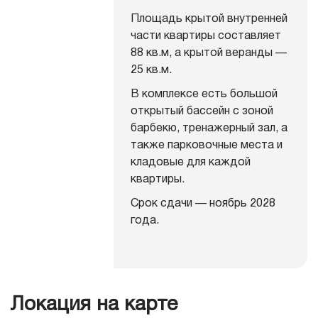
Площадь крытой внутренней
части квартиры составляет
88 кв.м, а крытой веранды —
25 кв.м.
В комплексе есть большой
открытый бассейн с зоной
барбекю, тренажерный зал, а
также парковочные места и
кладовые для каждой
квартиры.
Срок сдачи — ноябрь 2028
года.
Локация на карте