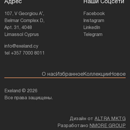
Адрес
Наши Соцсети
107, V Georgiou A’,
Facebook
Belmar Complex D,
Instagram
Apt. 31, 4048
LinkedIn
Limassol Cyprus
Telegram
info@exeland.cy
tel +357 7000 8011
О нас
Избранное
Коллекции
Новое
Exeland © 2026
Все права защищены.
Дизайн от
ALTRA MKTG
Разработано
NMORE GROUP