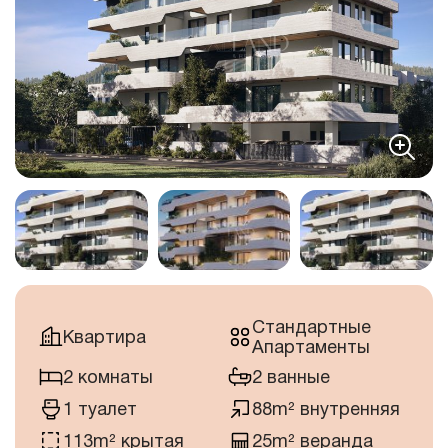
Стандартные
Квартира
Апартаменты
2 комнаты
2 ванные
1 туалет
88m² внутренняя
113m² крытая
25m² веранда