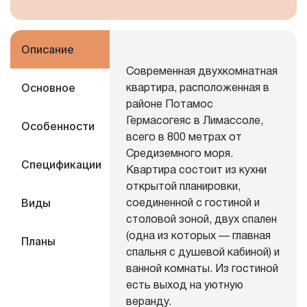
Описание
Современная двухкомнатная
Основное
квартира, расположенная в
районе Потамос
Гермасогеяс в Лимассоле,
Особенности
всего в 800 метрах от
Средиземного моря.
Спецификации
Квартира состоит из кухни
открытой планировки,
Виды
соединенной с гостиной и
столовой зоной, двух спален
(одна из которых — главная
Планы
спальня с душевой кабиной) и
ванной комнаты. Из гостиной
есть выход на уютную
веранду.