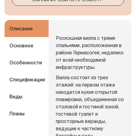
Описание
Роскошная вилла с тремя
Основное
спальнями, расположенная в
районе Гермасогея, недалеко
от всей необходимой
Особенности
инфраструктуры.
Вилла состоит из трех
Спецификации
этажей: на первом этаже
находится кухня открытой
Виды
планировки, объединенная со
столовой и гостиной зоной,
Планы
гостевой туалет и
просторные веранды,
ведущие к частному
бассейну и саду.