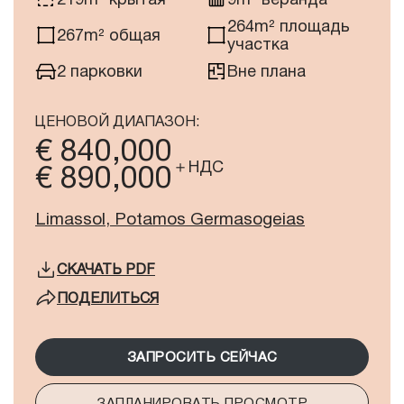
264m² площадь
267m² общая
участка
2 парковки
Вне плана
ЦЕНОВОЙ ДИАПАЗОН:
€ 840,000
＋НДС
€ 890,000
Limassol, Potamos Germasogeias
СКАЧАТЬ
PDF
ПОДЕЛИТЬСЯ
ЗАПРОСИТЬ СЕЙЧАС
ЗАПЛАНИРОВАТЬ ПРОСМОТР