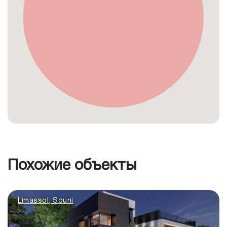
Похожие объекты
Limassol, Souni