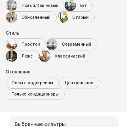
Новый/Как новый
Б/У
Обновленный
Старый
Стиль
Простой
Современный
Люкс
Классический
Отопление
Полы с подогревом
Центральное
Только кондиционеры
Выбранные фильтры