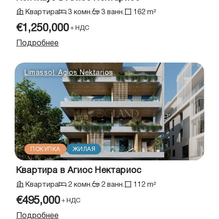
Квартира
3 комн.
3 ванн.
162 m²
€1,250,000
＋НДС
Подробнее
Limassol, Agios Nektarios
ПОКУПКА
ЖИЛАЯ
Квартира в Агиос Нектариос
Квартира
2 комн.
2 ванн.
112 m²
€495,000
＋НДС
Подробнее