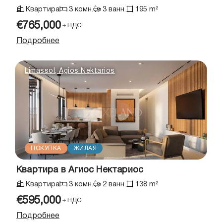
Квартира
3 комн.
3 ванн.
195 m²
€765,000
＋НДС
Подробнее
Limassol, Agios Nektarios
ПОКУПКА
ЖИЛАЯ
Квартира в Агиос Нектариос
Квартира
3 комн.
2 ванн.
138 m²
€595,000
＋НДС
Подробнее