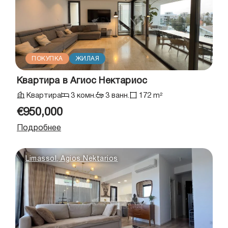
ПОКУПКА
ЖИЛАЯ
Квартира в Агиос Нектариос
Квартира
3 комн.
3 ванн.
172 m²
€950,000
Подробнее
Limassol, Agios Nektarios