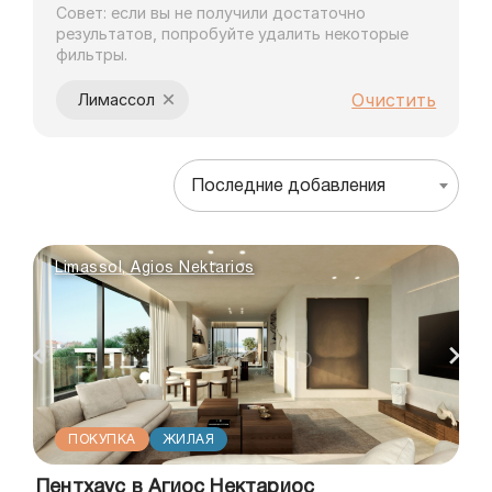
Совет: если вы не получили достаточно
результатов, попробуйте удалить некоторые
фильтры.
×
Очистить
Лимассол
Последние добавления
Limassol, Agios Nektarios
ПОКУПКА
ЖИЛАЯ
Пентхаус в Агиос Нектариос