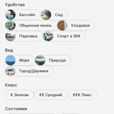
Удобства
Бассейн
Сад
Общинная жизнь
Кладовая
Парковка
Спорт и SPA
Вид
Море
Природа
Город/Деревня
Класс
€ Эконом
€€ Средний
€€€ Люкс
Состояние