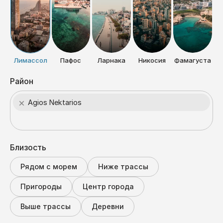
Лимассол
Пафос
Ларнака
Никосия
Фамагуста
Район
×
Agios Nektarios
Близость
Рядом с морем
Ниже трассы
Пригороды
Центр города
Выше трассы
Деревни