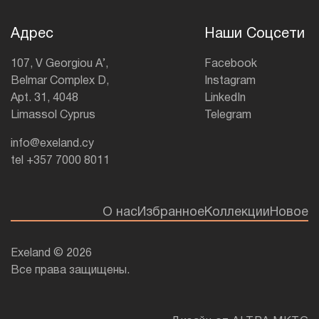
Адрес
Наши Соцсети
107, V Georgiou A’,
Facebook
Belmar Complex D,
Instagram
Apt. 31, 4048
LinkedIn
Limassol Cyprus
Telegram
info@exeland.cy
tel +357 7000 8011
О нас
Избранное
Коллекции
Новое
Exeland © 2026
Все права защищены.