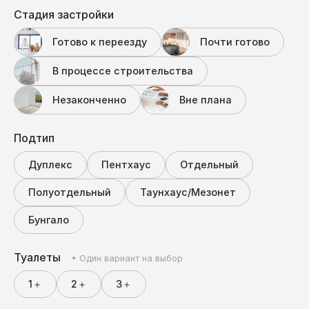
Стадия застройки
Готово к переезду
Почти готово
В процессе строительства
Незаконченно
Вне плана
Подтип
Дуплекс
Пентхаус
Отдельный
Полуотдельный
Таунхаус/Мезонет
Бунгало
Туалеты
• Один вариант на выбор
1＋
2＋
3＋